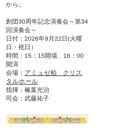
から。
創団30周年記念演奏会～第34
回演奏会～
日付：2026年9月22日(火曜
日・祝日）
時間：15：15開場、16：00
開演
会場：
アミュゼ柏 クリス
タルホール
指揮：榛葉光治
​司会：武藤祐子