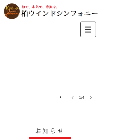
251226第33回演奏会
1/4
お知らせ